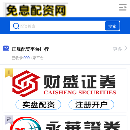
搜索
正规配资平台排行
更多
已收录
999
+家平台