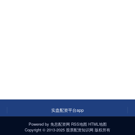
实盘配资平台app
Powered by
免息配资网
RSS地图
HTML地图
Copyright
© 2013-2025
股票配资知识网
版权所有