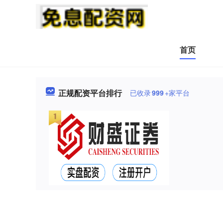
首页
正规配资平台排行
已收录
999
+家平台