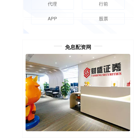
代理
行前
APP
股票
免息配资网