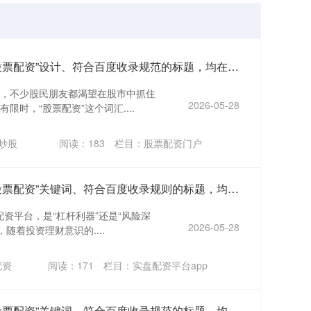
好的，这里有几个围绕“淮南股票配资”设计、符合百度收录规范的标题，均在以内：
，不少股民朋友都渴望在股市中抓住
2026-05-28
时，“股票配资”这个词汇....
炒股
阅读：
183
栏目：
股票配资门户
好的，这里有几个围绕“淮南股票配资”关键词、符合百度收录规则的标题，均在以内：
配资平台，是“杠杆利器”还是“风险深
2026-05-28
随着投资理财意识的....
配资
阅读：
171
栏目：
实盘配资平台app
好的，这里有几个围绕“吉安股票配资”关键词、符合百度收录规范的标题，均在以内：