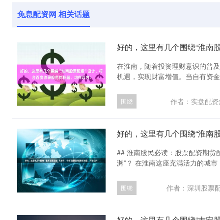
免息配资网 相关话题
在淮南，随着投资理财意识的普及
机遇，实现财富增值。当自有资金有限
作者：实盘配资
围绕
## 淮南股民必读：股票配资期货
渊”？ 在淮南这座充满活力的城市，
作者：深圳股票
围绕