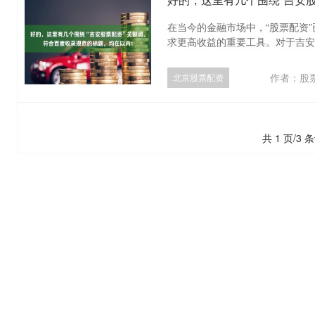
在当今的金融市场中，“股票配资
求更高收益的重要工具。对于吉安地
作者：股
北京股票配资
共 1 页/3 