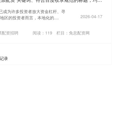
”已成为许多投资者放大资金杠杆、寻
2026-04-17
区的投资者而言，本地化的....
票配资招聘
阅读：
119
栏目：
免息配资网
条记录