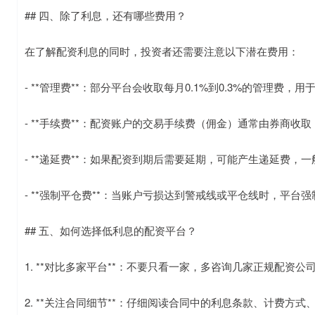
## 四、除了利息，还有哪些费用？
在了解配资利息的同时，投资者还需要注意以下潜在费用：
- **管理费**：部分平台会收取每月0.1%到0.3%的管理费，
- **手续费**：配资账户的交易手续费（佣金）通常由券商
- **递延费**：如果配资到期后需要延期，可能产生递延费，一
- **强制平仓费**：当账户亏损达到警戒线或平仓线时，平台
## 五、如何选择低利息的配资平台？
1. **对比多家平台**：不要只看一家，多咨询几家正规配资公
2. **关注合同细节**：仔细阅读合同中的利息条款、计费方