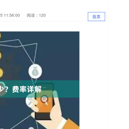
 11:56:00
阅读：120
股票