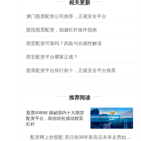
相关更新
澳门股票配资公司推荐，正规安全平台
股指股票配资，稳健杠杆操作指南
期货配资可靠吗？风险与合规性解读
西安配资平台哪家正规？
股票配资平台排行前十，正规安全平台推荐
推荐阅读
股票00898 揭秘国内十大期货
配资平台，助你轻松撬动财富
杠杆
配资网上炒股配 美日创38年新高后未来走势如何？真的会冲上170吗？
·