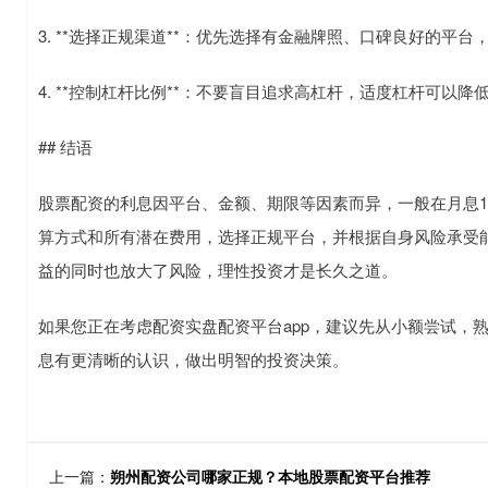
3. **选择正规渠道**：优先选择有金融牌照、口碑良好的平
4. **控制杠杆比例**：不要盲目追求高杠杆，适度杠杆可以降
## 结语
股票配资的利息因平台、金额、期限等因素而异，一般在月息1
算方式和所有潜在费用，选择正规平台，并根据自身风险承受
益的同时也放大了风险，理性投资才是长久之道。
如果您正在考虑配资实盘配资平台app，建议先从小额尝试，
息有更清晰的认识，做出明智的投资决策。
上一篇：
朔州配资公司哪家正规？本地股票配资平台推荐