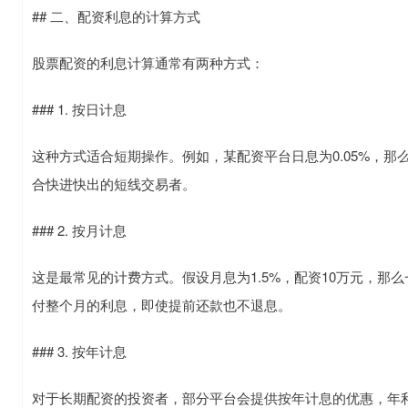
## 二、配资利息的计算方式
股票配资的利息计算通常有两种方式：
### 1. 按日计息
这种方式适合短期操作。例如，某配资平台日息为0.05%，那
合快进快出的短线交易者。
### 2. 按月计息
这是最常见的计费方式。假设月息为1.5%，配资10万元，那
付整个月的利息，即使提前还款也不退息。
### 3. 按年计息
对于长期配资的投资者，部分平台会提供按年计息的优惠，年利