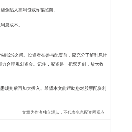
台，避免陷入高利贷或诈骗陷阱。
低利息成本。
%到2%之间。投资者在参与配资前，应充分了解利息计
能力合理规划资金。记住，配资是一把双刃剑，放大收
熟悉规则后再加大投入。希望本文能帮助您对股票配资利
文章为作者独立观点，不代表免息配资网观点