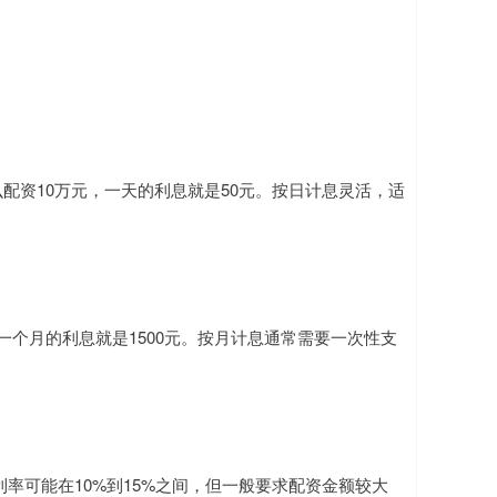
么配资10万元，一天的利息就是50元。按日计息灵活，适
么一个月的利息就是1500元。按月计息通常需要一次性支
率可能在10%到15%之间，但一般要求配资金额较大