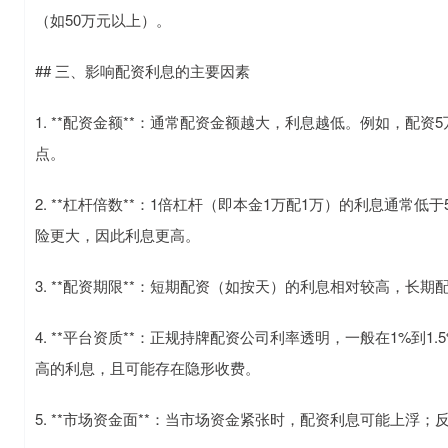
（如50万元以上）。
## 三、影响配资利息的主要因素
1. **配资金额**：通常配资金额越大，利息越低。例如，配资5
点。
2. **杠杆倍数**：1倍杠杆（即本金1万配1万）的利息通常
险更大，因此利息更高。
3. **配资期限**：短期配资（如按天）的利息相对较高，长
4. **平台资质**：正规持牌配资公司利率透明，一般在1%到
高的利息，且可能存在隐形收费。
5. **市场资金面**：当市场资金紧张时，配资利息可能上浮