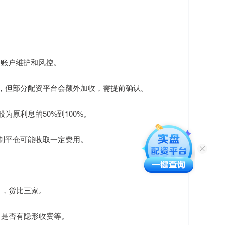
用于账户维护和风控。
收取，但部分配资平台会额外加收，需提前确认。
般为原利息的50%到100%。
强制平仓可能收取一定费用。
司，货比三家。
式、是否有隐形收费等。