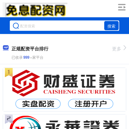
搜索
正规配资平台排行
更多
已收录
999
+家平台