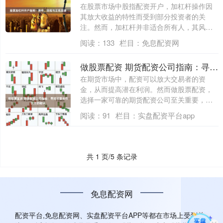
在股票市场中股指配资开户，加杠杆操作因
其放大收益的特性而受到部分投资者的关
注。然而，加杠杆并非适合所有人，其风险
同样不容....
阅读：
133
栏目：
免息配资网
做股票配资 期货配资公司指南：寻找可靠合作伙伴的秘诀
在期货市场中，配资可以放大交易者的资
金，从而提高潜在利润。然而做股票配资，
选择一家可靠的期货配资公司至关重要，以
确保资金....
阅读：
91
栏目：
实盘配资平台app
共 1 页/5 条记录
免息配资网
配资平台,免息配资网、实盘配资平台APP等都在市场上受到关