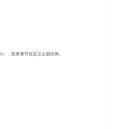
100%），投资者可自定义止损比例。