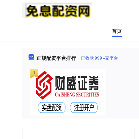
首页
正规配资平台排行
已收录
999
+家平台