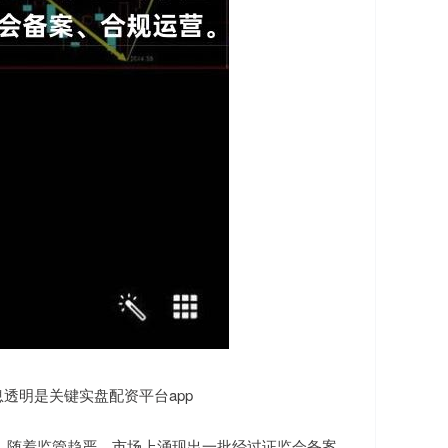
透明是关键实盘配资平台app
。随着监管趋严，市场上涌现出一批经过证监会备案、