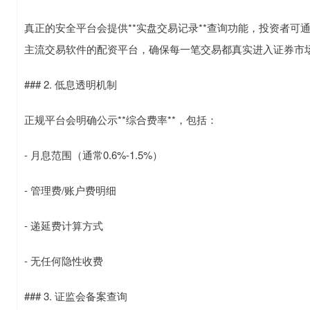
真正的安全平台会提供**实盘交易记录**查询功能，投资者可
主流交易软件的配资平台，确保每一笔交易都真实进入证券市
### 2. 低息透明机制
正规平台会明确公示**综合费率**，包括：
- 月息范围（通常0.6%-1.5%）
- 管理费/账户费明细
- 递延费计算方式
- 无任何隐性收费
### 3. 证监会备案查询