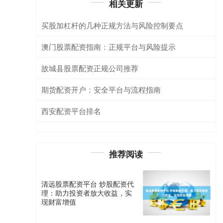
相关更新
买股加杠杆的几种正规方法与风险控制要点
澳门股票配资指南：正规平台与风险提示
故城县股票配资正规公司推荐
期货配资开户：安全平台与流程指南
西安配资平台排名
推荐阅读
清远股票配资平台 炒股配资代
理：助力投资者放大收益，实
现财富增值