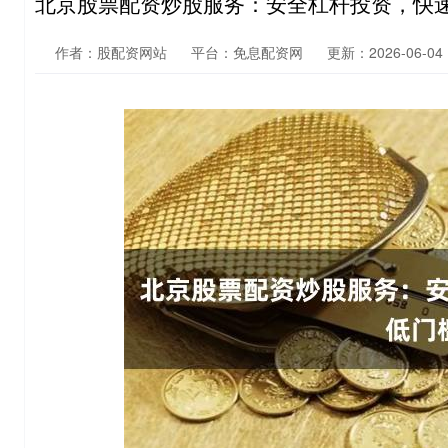
北京股票配资炒股服务：安全杠杆投资，快
作者：股配资网站
平台：免息配资网
更新：2026-06-04 1