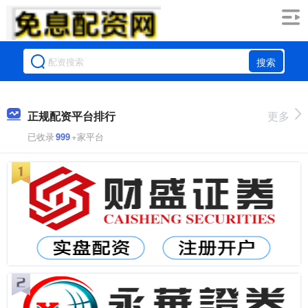
搜索
正规配资平台排行
更多
已收录
999
+家平台