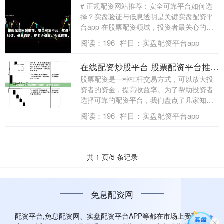
# 正规配资网站推荐：安全可靠平台如何选
择？实盘验证与低息透明是关键实盘配资平
台app 在股票配资领域，投资者最关心的
莫....
阅读：
196
栏目：
实盘配资平台app
在线配资炒股平台 股票配资平台推荐：盘点知名配资公司
股票配资是一种杠杆交易方式，可以放大投
资者的资金，提高收益率。为了帮助投资者
选择可靠的配资平台，我们盘点了几家知名
配资公....
阅读：
196
栏目：
实盘配资平台app
共 1 页/5 条记录
免息配资网
配资平台,免息配资网、实盘配资平台APP等都在市场上受到关