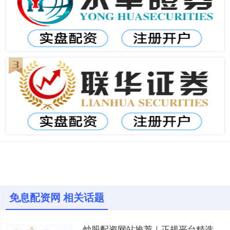
免息配资网 相关话题
炒股配资网站推荐｜正规平台精选｜低息杠杆炒股