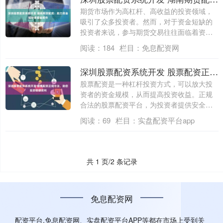
期货市场作为高杠杆、高收益的投资领域，
吸引了众多投资者。然而，对于资金短缺的
投资者来说，参与期货交易往往面临着资金
不足的....
阅读：
184
栏目：
免息配资网
深圳股票配资系统开发 股票配资正规合法，助您投资稳健获利
股票配资是一种杠杆投资方式，可以放大投
资者的资金规模，从而提高投资收益。正规
合法的股票配资平台，为投资者提供安全可
靠的投....
阅读：
69
栏目：
实盘配资平台app
共 1 页/2 条记录
免息配资网
配资平台,免息配资网、实盘配资平台APP等都在市场上受到关