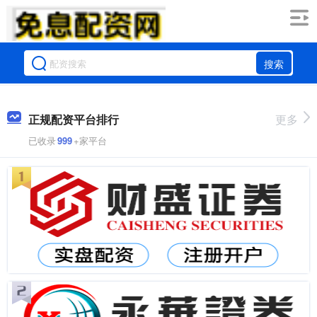
搜索
正规配资平台排行
更多
已收录
999
+家平台