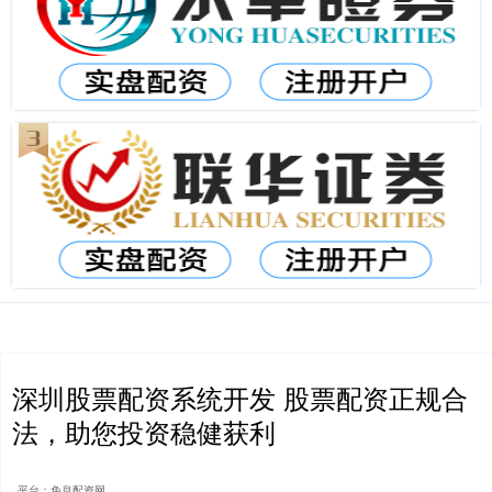
深圳股票配资系统开发 股票配资正规合
法，助您投资稳健获利
平台：免息配资网