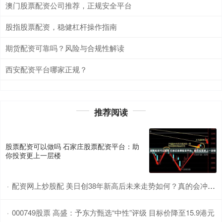
澳门股票配资公司推荐，正规安全平台
股指股票配资，稳健杠杆操作指南
期货配资可靠吗？风险与合规性解读
西安配资平台哪家正规？
推荐阅读
股票配资可以做吗 石家庄股票配资平台：助
你投资更上一层楼
配资网上炒股配 美日创38年新高后未来走势如何？真的会冲上170吗？
·
000749股票 高盛：予东方甄选“中性”评级 目标价降至15.9港元
·