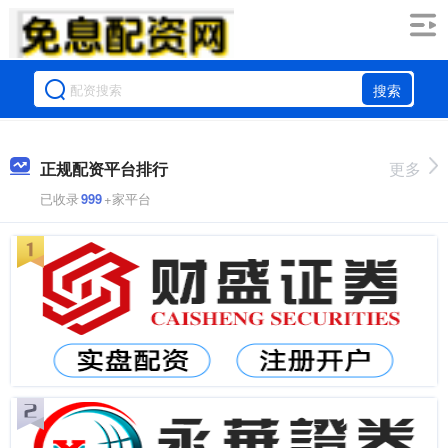
搜索
正规配资平台排行
更多
已收录
999
+家平台