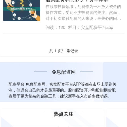
在股票投资领域，配资作为一种放大资金的
操作方式，受到不少投资者的关注。然而，
对于初次接触配资的人来说，最关心的问题
之一就....
阅读：
120
栏目：
实盘配资平台app
共 1 页/1 条记录
免息配资网
配资平台,免息配资网、实盘配资平台APP等都在市场上受到关
注，但适合自己的才是最重要的。股指配资开户和股指期货配
资属于更为复杂的金融工具，建议新手在入市前多做功课。
热点关注