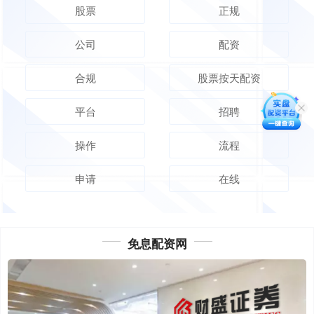
股票
正规
公司
配资
合规
股票按天配资
平台
招聘
操作
流程
申请
在线
免息配资网