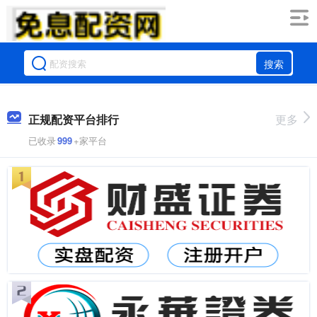
搜索
正规配资平台排行
更多
已收录
999
+家平台