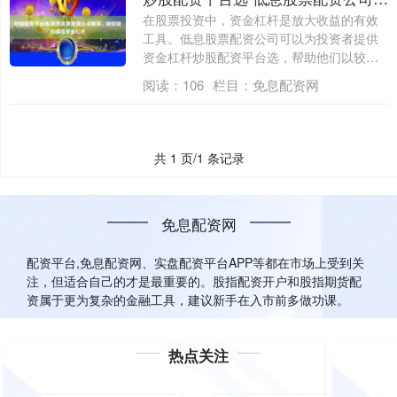
在股票投资中，资金杠杆是放大收益的有效
工具。低息股票配资公司可以为投资者提供
资金杠杆炒股配资平台选，帮助他们以较低
的成本....
阅读：
106
栏目：
免息配资网
共 1 页/1 条记录
免息配资网
配资平台,免息配资网、实盘配资平台APP等都在市场上受到关
注，但适合自己的才是最重要的。股指配资开户和股指期货配
资属于更为复杂的金融工具，建议新手在入市前多做功课。
热点关注