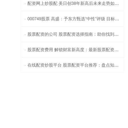
配资网上炒股配 美日创38年新高后未来走势如何？真的会冲上170吗？
·
000749股票 高盛：予东方甄选“中性”评级 目标价降至15.9港元
·
股票配资的公司 股票配资选择指南：助你找到最适合的平台
·
股票配资费用 解锁财富新高度：最新股票配资平台助您一臂之力
·
在线配资炒股平台 股票配资平台推荐：盘点知名配资公司
·