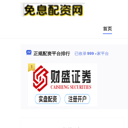
首页
正规配资平台排行
已收录
999
+家平台