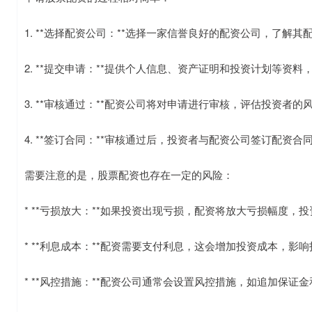
1. **选择配资公司：**选择一家信誉良好的配资公司，了解
2. **提交申请：**提供个人信息、资产证明和投资计划等资
3. **审核通过：**配资公司将对申请进行审核，评估投资者
4. **签订合同：**审核通过后，投资者与配资公司签订配资
需要注意的是，股票配资也存在一定的风险：
* **亏损放大：**如果投资出现亏损，配资将放大亏损幅度，
* **利息成本：**配资需要支付利息，这会增加投资成本，影
* **风控措施：**配资公司通常会设置风控措施，如追加保证