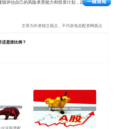
谨慎评估自己的风险承受能力和投资计划，选择适合自
文章为作者独立观点，不代表免息配资网观点
月还是按比例？
哈尔滨股票配