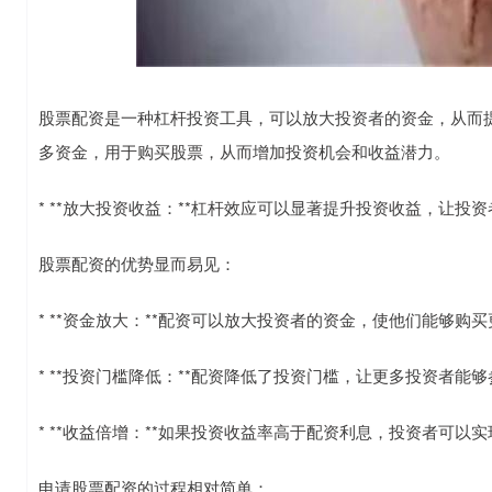
股票配资是一种杠杆投资工具，可以放大投资者的资金，从而
多资金，用于购买股票，从而增加投资机会和收益潜力。
* **放大投资收益：**杠杆效应可以显著提升投资收益，让
股票配资的优势显而易见：
* **资金放大：**配资可以放大投资者的资金，使他们能够购
* **投资门槛降低：**配资降低了投资门槛，让更多投资者能
* **收益倍增：**如果投资收益率高于配资利息，投资者可
申请股票配资的过程相对简单：