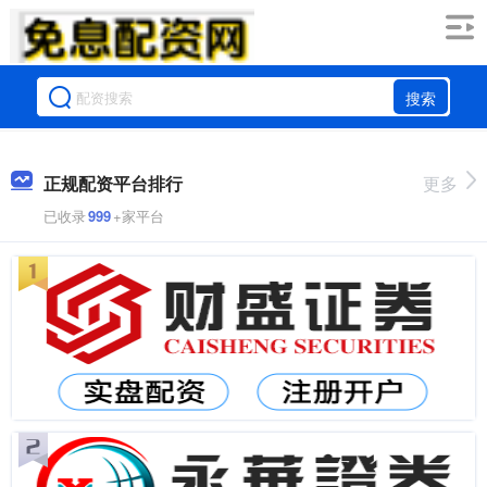
搜索
正规配资平台排行
更多
已收录
999
+家平台