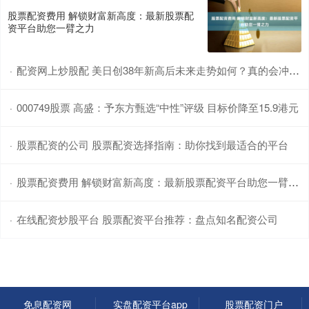
股票配资费用 解锁财富新高度：最新股票配
资平台助您一臂之力
配资网上炒股配 美日创38年新高后未来走势如何？真的会冲上170吗？
·
000749股票 高盛：予东方甄选“中性”评级 目标价降至15.9港元
·
股票配资的公司 股票配资选择指南：助你找到最适合的平台
·
股票配资费用 解锁财富新高度：最新股票配资平台助您一臂之力
·
在线配资炒股平台 股票配资平台推荐：盘点知名配资公司
·
免息配资网
实盘配资平台app
股票配资门户