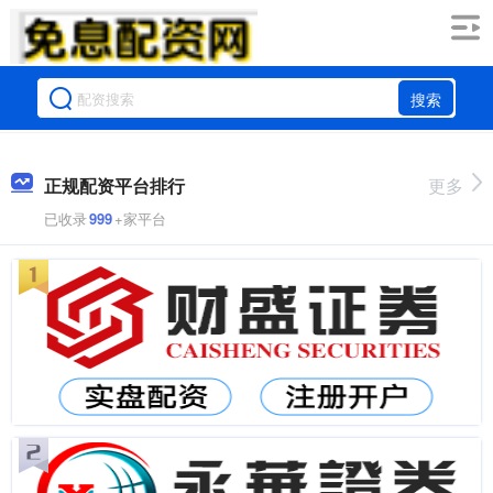
搜索
正规配资平台排行
更多
已收录
999
+家平台