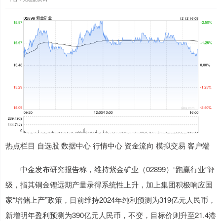
热点栏目 自选股 数据中心 行情中心 资金流向 模拟交易 客户端
中金发布研究报告称，维持紫金矿业（02899）“跑赢行业”评
级，指其铜金锂远期产量录得系统性上升，加上集团积极响应国
家“增储上产”政策，目前维持2024年纯利预测为319亿元人民币，
新增明年盈利预测为390亿元人民币，不变，目标价则升至21.4港