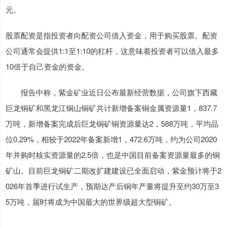
元。
股票配资是指投资者向配资公司借入资金，用于购买股票。配资
公司通常会提供1:1至1:10的杠杆，这意味着投资者可以借入最多
10倍于自己资金的资金。
报告中称，紫金矿业近日公布最新经营数据，公司旗下西藏
巨龙铜矿和黑龙江铜山铜矿共计新增备案铜金属资源量1，837.7
万吨，新增备案完成后巨龙铜矿铜资源量达2，588万吨，平均品
位0.29%，相较于2022年备案新增1，472.6万吨，约为公司2020
年并购时核实资源量的2.5倍，也是中国目前备案资源量最多的铜
矿山。目前巨龙铜矿二期改扩建建设已全面启动，紫金预计将于2
026年首季进行试生产，预期达产后铜年产量将提升至约30万至3
5万吨，届时将成为中国最大的世界级超大型铜矿。