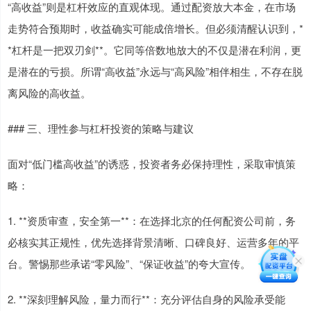
“高收益”则是杠杆效应的直观体现。通过配资放大本金，在市场
走势符合预期时，收益确实可能成倍增长。但必须清醒认识到，*
*杠杆是一把双刃剑**。它同等倍数地放大的不仅是潜在利润，更
是潜在的亏损。所谓“高收益”永远与“高风险”相伴相生，不存在脱
离风险的高收益。
### 三、理性参与杠杆投资的策略与建议
面对“低门槛高收益”的诱惑，投资者务必保持理性，采取审慎策
略：
1. **资质审查，安全第一**：在选择北京的任何配资公司前，务
必核实其正规性，优先选择背景清晰、口碑良好、运营多年的平
台。警惕那些承诺“零风险”、“保证收益”的夸大宣传。
2. **深刻理解风险，量力而行**：充分评估自身的风险承受能