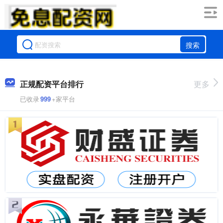
搜索
正规配资平台排行
更多
已收录
999
+家平台