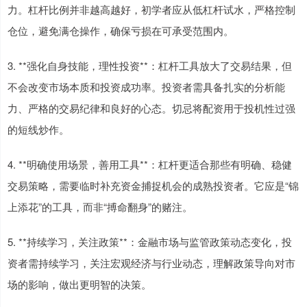
力。杠杆比例并非越高越好，初学者应从低杠杆试水，严格控制
仓位，避免满仓操作，确保亏损在可承受范围内。
3. **强化自身技能，理性投资**：杠杆工具放大了交易结果，但
不会改变市场本质和投资成功率。投资者需具备扎实的分析能
力、严格的交易纪律和良好的心态。切忌将配资用于投机性过强
的短线炒作。
4. **明确使用场景，善用工具**：杠杆更适合那些有明确、稳健
交易策略，需要临时补充资金捕捉机会的成熟投资者。它应是“锦
上添花”的工具，而非“搏命翻身”的赌注。
5. **持续学习，关注政策**：金融市场与监管政策动态变化，投
资者需持续学习，关注宏观经济与行业动态，理解政策导向对市
场的影响，做出更明智的决策。