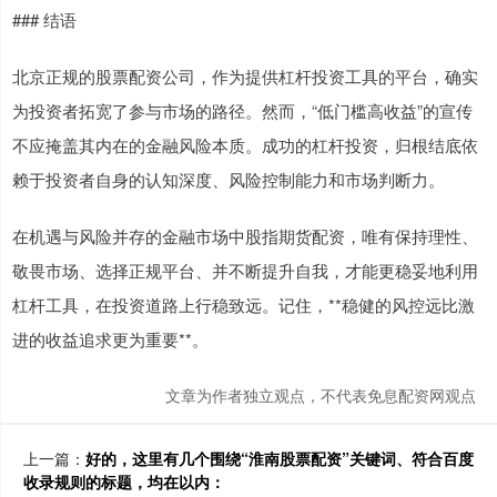
### 结语
北京正规的股票配资公司，作为提供杠杆投资工具的平台，确实
为投资者拓宽了参与市场的路径。然而，“低门槛高收益”的宣传
不应掩盖其内在的金融风险本质。成功的杠杆投资，归根结底依
赖于投资者自身的认知深度、风险控制能力和市场判断力。
在机遇与风险并存的金融市场中股指期货配资，唯有保持理性、
敬畏市场、选择正规平台、并不断提升自我，才能更稳妥地利用
杠杆工具，在投资道路上行稳致远。记住，**稳健的风控远比激
进的收益追求更为重要**。
文章为作者独立观点，不代表免息配资网观点
上一篇：
好的，这里有几个围绕“淮南股票配资”关键词、符合百度
收录规则的标题，均在以内：