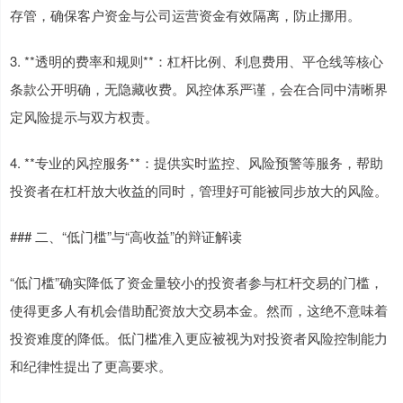
存管，确保客户资金与公司运营资金有效隔离，防止挪用。
3. **透明的费率和规则**：杠杆比例、利息费用、平仓线等核心
条款公开明确，无隐藏收费。风控体系严谨，会在合同中清晰界
定风险提示与双方权责。
4. **专业的风控服务**：提供实时监控、风险预警等服务，帮助
投资者在杠杆放大收益的同时，管理好可能被同步放大的风险。
### 二、“低门槛”与“高收益”的辩证解读
“低门槛”确实降低了资金量较小的投资者参与杠杆交易的门槛，
使得更多人有机会借助配资放大交易本金。然而，这绝不意味着
投资难度的降低。低门槛准入更应被视为对投资者风险控制能力
和纪律性提出了更高要求。