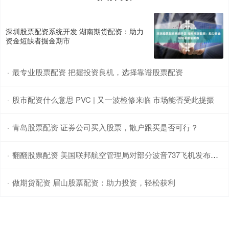
深圳股票配资系统开发 湖南期货配资：助力
资金短缺者掘金期市
最专业股票配资 把握投资良机，选择靠谱股票配资
·
股市配资什么意思 PVC | 又一波检修来临 市场能否受此提振
·
青岛股票配资 证券公司买入股票，散户跟买是否可行？
·
翻翻股票配资 美国联邦航空管理局对部分波音737飞机发布适航指令
·
做期货配资 眉山股票配资：助力投资，轻松获利
·