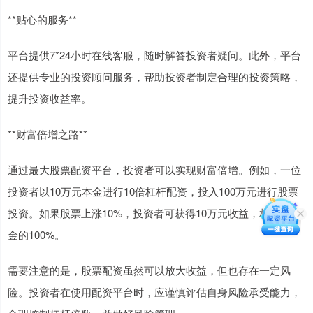
**贴心的服务**
平台提供7*24小时在线客服，随时解答投资者疑问。此外，平台
还提供专业的投资顾问服务，帮助投资者制定合理的投资策略，
提升投资收益率。
**财富倍增之路**
通过最大股票配资平台，投资者可以实现财富倍增。例如，一位
投资者以10万元本金进行10倍杠杆配资，投入100万元进行股票
投资。如果股票上涨10%，投资者可获得10万元收益，相当于本
金的100%。
需要注意的是，股票配资虽然可以放大收益，但也存在一定风
险。投资者在使用配资平台时，应谨慎评估自身风险承受能力，