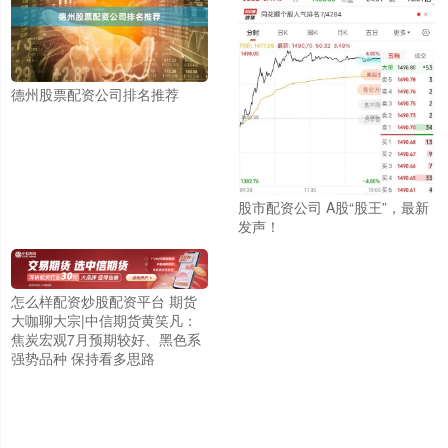
德州股票配资公司排名推荐
股市配资公司 A股“股王”，最新
发声！
怎么样配资炒股配资平台 期货
大咖聊大宗|中信期货黄笑凡：
焦炭宏观7月预期较好、黑色系
强势品种 保持看多思路