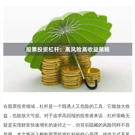
在股票投资领域，杠杆是一个既诱人又危险的工具。它能放大收
益，也能放大亏损。对于追求高回报的投资者来说，杠杆策略无
疑是实现财富快速增长的途径之一，但背后隐藏的风险同样不容
忽视。本文将深入解析股票投资杠杆的核心原理、操作方式及风