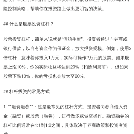
险控制策略，帮助你在投资路上做出更明智的决策。
## 什么是股票投资杠杆？
股票投资杠杆，简单来说就是“借鸡生蛋”。投资者通过向券商或
银行借款，以自有资金作为保证金，放大投资规模。例如，使用2
倍杠杆，意味着你投入1万元，实际可操作2万元的股票。如果股
票上涨10%，你的实际收益将达到20%（扣除利息前）。但如果
股票下跌10%，你的亏损也会放大至20%。
## 杠杆投资的常见方式
1. **融资融券**：这是最常见的杠杆方式。投资者向券商借入资
金（融资）或股票（融券），进行做多或做空操作。融资融券的
杠杆比例通常在1:1到1:2之间，具体取决于券商政策和投资者资