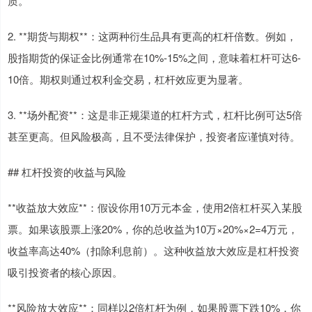
质。
2. **期货与期权**：这两种衍生品具有更高的杠杆倍数。例如，
股指期货的保证金比例通常在10%-15%之间，意味着杠杆可达6-
10倍。期权则通过权利金交易，杠杆效应更为显著。
3. **场外配资**：这是非正规渠道的杠杆方式，杠杆比例可达5倍
甚至更高。但风险极高，且不受法律保护，投资者应谨慎对待。
## 杠杆投资的收益与风险
**收益放大效应**：假设你用10万元本金，使用2倍杠杆买入某股
票。如果该股票上涨20%，你的总收益为10万×20%×2=4万元，
收益率高达40%（扣除利息前）。这种收益放大效应是杠杆投资
吸引投资者的核心原因。
**风险放大效应**：同样以2倍杠杆为例，如果股票下跌10%，你