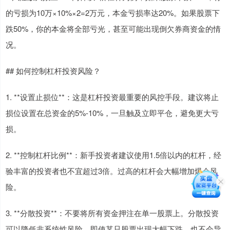
的亏损为10万×10%×2=2万元，本金亏损率达20%。如果股票下
跌50%，你的本金将全部亏光，甚至可能出现倒欠券商资金的情
况。
## 如何控制杠杆投资风险？
1. **设置止损位**：这是杠杆投资最重要的风控手段。建议将止
损位设置在总资金的5%-10%，一旦触及立即平仓，避免更大亏
损。
2. **控制杠杆比例**：新手投资者建议使用1.5倍以内的杠杆，经
验丰富的投资者也不宜超过3倍。过高的杠杆会大幅增加爆仓风
险。
3. **分散投资**：不要将所有资金押注在单一股票上。分散投资
可以降低非系统性风险，即使某只股票出现大幅下跌，也不会导