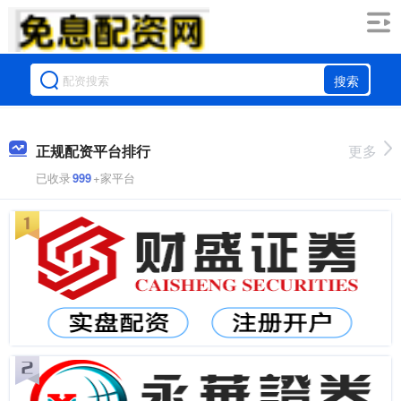
搜索
正规配资平台排行
更多
已收录
999
+家平台