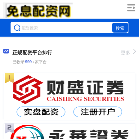
搜索
正规配资平台排行
更多
已收录
999
+家平台