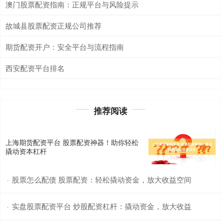
澳门股票配资指南：正规平台与风险提示
故城县股票配资正规公司推荐
期货配资开户：安全平台与流程指南
西安配资平台排名
推荐阅读
上海期货配资平台 股票配资神器！助你轻松
撬动资本杠杆
股票怎么配债 股票配资：轻松撬动资金，放大收益空间
·
实盘股票配资平台 炒股配资杠杆：撬动资金，放大收益
·