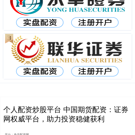
个人配资炒股平台 中国期货配资：证券
网权威平台，助力投资稳健获利
平台：免息配资网