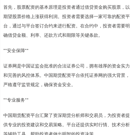
首先，股票配资的基本原理是投资者通过借贷资金购买股票，以
期望股票价格上涨获得利润。投资者需要选择一家可靠的配资平
台，通过与平台签订合约来进行配资。在合约中，投资者需要明
确借贷金额、利率、还款方式和期限等关键条款。
**安全保障**
证券网是中国证监会批准的合法证券公司，拥有雄厚的资金实力
和完善的风控体系。中国期货配资平台依托证券网的强大背景，
严格遵守监管规定，确保资金安全。
**专业服务**
中国期货配资平台汇聚了资深期货分析师和交易员，为投资者提
供专业的投资建议和交易策略。平台还提供实时行情、技术分析
等辅助工具，帮助投资者做出明智的投资决策。