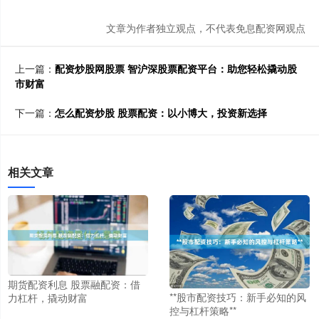
文章为作者独立观点，不代表免息配资网观点
上一篇：
配资炒股网股票 智沪深股票配资平台：助您轻松撬动股
市财富
下一篇：
怎么配资炒股 股票配资：以小博大，投资新选择
相关文章
期货配资利息 股票融配资：借
**股市配资技巧：新手必知的风
力杠杆，撬动财富
控与杠杆策略**